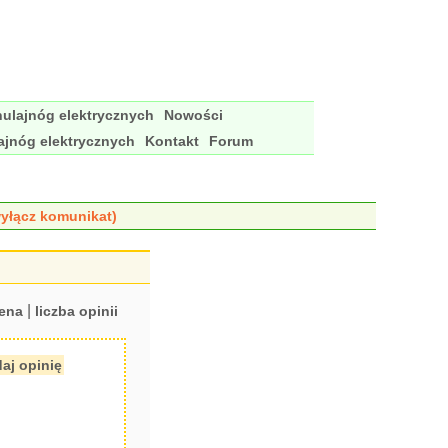
ulajnóg elektrycznych
Nowości
ajnóg elektrycznych
Kontakt
Forum
yłącz komunikat)
|
ena
liczba opinii
aj opinię