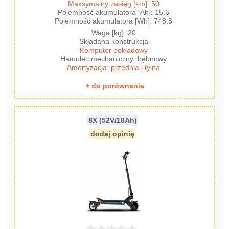
Maksymalny zasięg [km]: 50
Pojemność akumulatora [Ah]: 15.6
Pojemność akumulatora [Wh]: 748.8
Waga [kg]: 20
Składana konstrukcja
Komputer pokładowy
Hamulec mechaniczny: bębnowy
Amortyzacja: przednia i tylna
+ do porównania
8X (52V/18Ah)
dodaj opinię