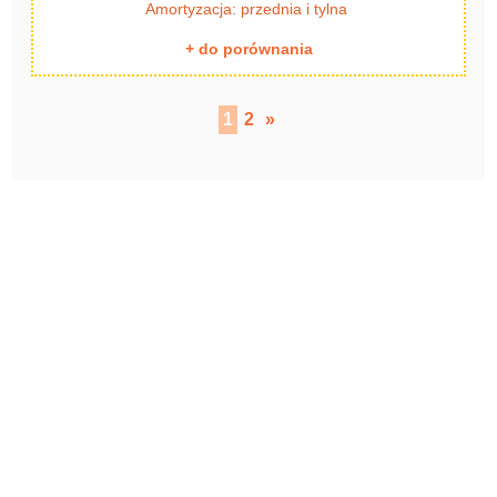
Amortyzacja: przednia i tylna
+ do porównania
1
2
»