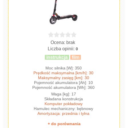
Ocena: brak
Liczba opinii:
0
instrukcja
film
Moc silnika [W]: 350
Prędkość maksymalna [km/h]: 30
Maksymalny zasięg [km]: 30
Pojemność akumulatora [Ah]: 10
Pojemność akumulatora [Wh]: 360
Waga [kg]: 17
Składana konstrukcja
Komputer pokładowy
Hamulec mechaniczny: bębnowy
Amortyzacja: przednia i tylna
+ do porównania