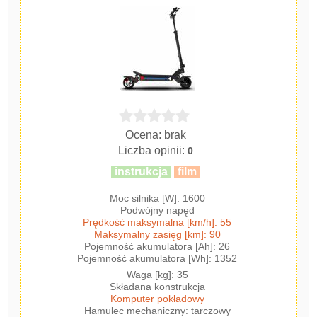
Ocena: brak
Liczba opinii:
0
instrukcja
film
Moc silnika [W]: 1600
Podwójny napęd
Prędkość maksymalna [km/h]: 55
Maksymalny zasięg [km]: 90
Pojemność akumulatora [Ah]: 26
Pojemność akumulatora [Wh]: 1352
Waga [kg]: 35
Składana konstrukcja
Komputer pokładowy
Hamulec mechaniczny: tarczowy