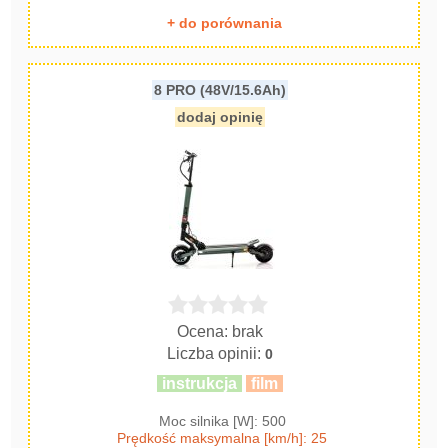
+ do porównania
8 PRO (48V/15.6Ah)
dodaj opinię
Ocena: brak
Liczba opinii:
0
instrukcja
film
Moc silnika [W]: 500
Prędkość maksymalna [km/h]: 25