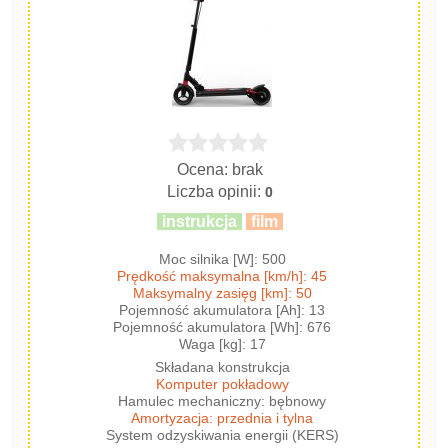
Ocena: brak
Liczba opinii:
0
instrukcja
film
Moc silnika [W]: 500
Prędkość maksymalna [km/h]: 45
Maksymalny zasięg [km]: 50
Pojemność akumulatora [Ah]: 13
Pojemność akumulatora [Wh]: 676
Waga [kg]: 17
Składana konstrukcja
Komputer pokładowy
Hamulec mechaniczny: bębnowy
Amortyzacja: przednia i tylna
System odzyskiwania energii (KERS)