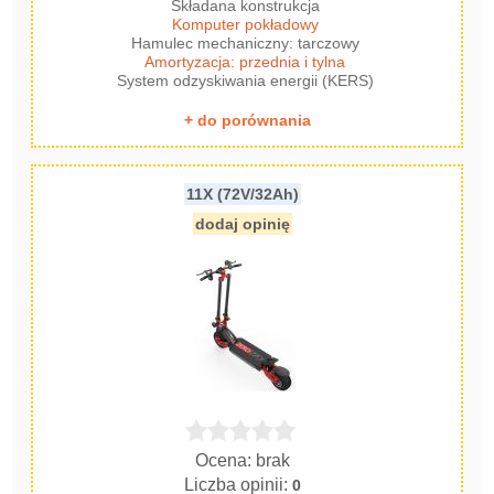
Składana konstrukcja
Komputer pokładowy
Hamulec mechaniczny: tarczowy
Amortyzacja: przednia i tylna
System odzyskiwania energii (KERS)
+ do porównania
11X (72V/32Ah)
dodaj opinię
Ocena: brak
Liczba opinii:
0