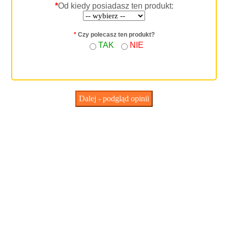
*
Od kiedy posiadasz ten produkt:
*
Czy polecasz ten produkt?
TAK
NIE