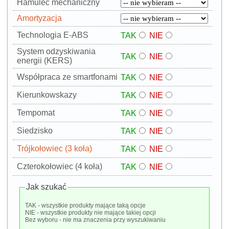
Hamulec mechaniczny
Amortyzacja
Technologia E-ABS
TAK
NIE
System odzyskiwania
TAK
NIE
energii (KERS)
Współpraca ze smartfonami
TAK
NIE
Kierunkowskazy
TAK
NIE
Tempomat
TAK
NIE
Siedzisko
TAK
NIE
Trójkołowiec (3 koła)
TAK
NIE
Czterokołowiec (4 koła)
TAK
NIE
Jak szukać
TAK - wszystkie produkty mające taką opcje
NIE - wszystkie produkty nie mające takiej opcji
Bez wyboru - nie ma znaczenia przy wyszukiwaniu