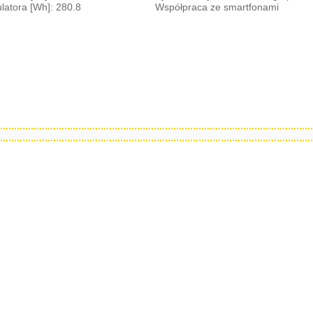
atora [Wh]: 280.8
Współpraca ze smartfonami