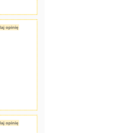
aj opinię
aj opinię