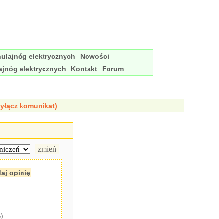
ulajnóg elektrycznych
Nowości
ajnóg elektrycznych
Kontakt
Forum
yłącz komunikat)
aj opinię
S)