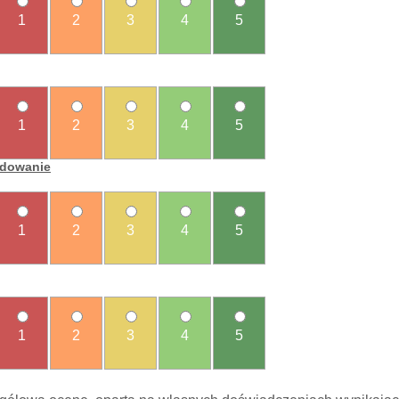
1
2
3
4
5
1
2
3
4
5
ładowanie
1
2
3
4
5
1
2
3
4
5