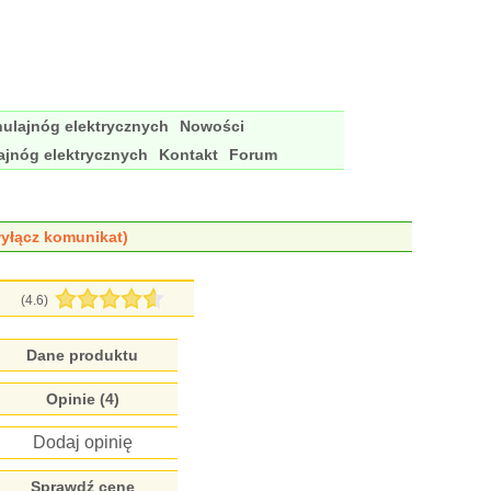
ulajnóg elektrycznych
Nowości
ajnóg elektrycznych
Kontakt
Forum
yłącz komunikat)
(4.6)
Dane produktu
Opinie (4)
Dodaj opinię
Sprawdź cenę