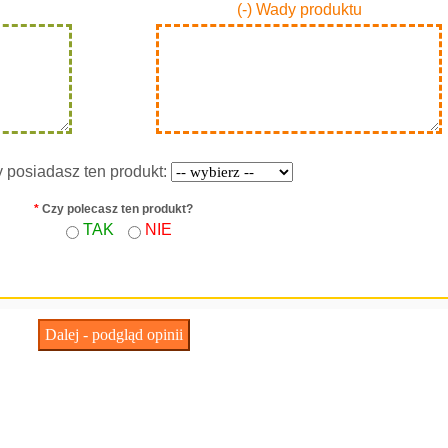
(-) Wady produktu
y posiadasz ten produkt:
*
Czy polecasz ten produkt?
TAK
NIE