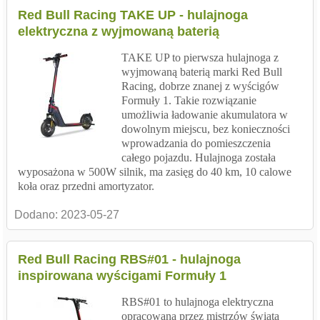
Red Bull Racing TAKE UP - hulajnoga
elektryczna z wyjmowaną baterią
TAKE UP to pierwsza hulajnoga z
wyjmowaną baterią marki Red Bull
Racing, dobrze znanej z wyścigów
Formuły 1. Takie rozwiązanie
umożliwia ładowanie akumulatora w
dowolnym miejscu, bez konieczności
wprowadzania do pomieszczenia
całego pojazdu. Hulajnoga została
wyposażona w 500W silnik, ma zasięg do 40 km, 10 calowe
koła oraz przedni amortyzator.
Dodano:
2023-05-27
Red Bull Racing RBS#01 - hulajnoga
inspirowana wyścigami Formuły 1
RBS#01 to hulajnoga elektryczna
opracowana przez mistrzów świata