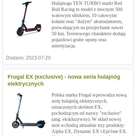
Hulajnoga TEN TURBO marki Red
Bull Racing to model z mocnym 500
watowym silnikiem, 10 calowymi
kołami oraz "dużym" akumulatorem,
pozwalającym na przejechanie nawet
50 km. Terenowego charakteru dodają
pojazdowi grube opony oraz
amortyzacja.
Dodano:
2023-07-20
Frugal EX (exclusive) - nowa seria hulajnóg
elektrycznych
Polska marka Frugal wprowadza nową
serię hulajnóg elektrycznych,
oznaczonych skrótem EX,
pochodzącym od nazwy "exclusive"
(ang. ekskluzywny). W skład nowej
serii wchodzą aktualnie trzy produkty:
Alpha EX, Dynamic EX i Epr1me EX.