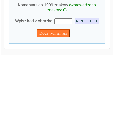
Komentarz do 1999 znaków
(wprowadzono
znaków:
0
)
Wpisz kod z obrazka: