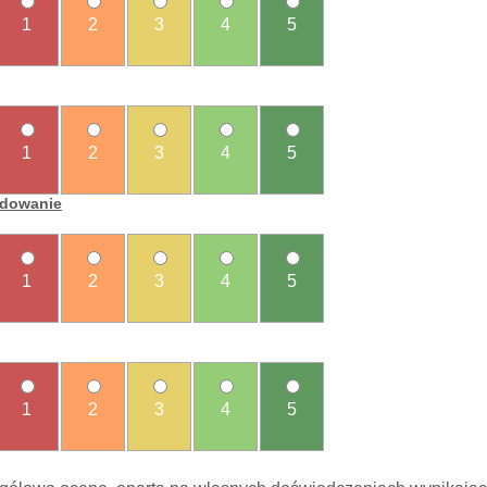
1
2
3
4
5
1
2
3
4
5
ładowanie
1
2
3
4
5
1
2
3
4
5