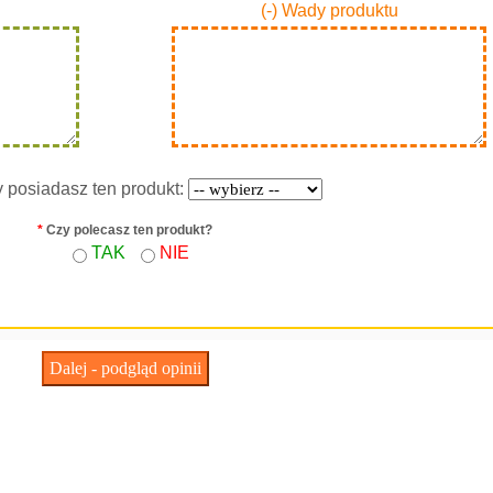
(-) Wady produktu
y posiadasz ten produkt:
*
Czy polecasz ten produkt?
TAK
NIE