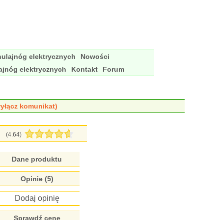
ulajnóg elektrycznych
Nowości
ajnóg elektrycznych
Kontakt
Forum
yłącz komunikat)
(4.64)
Dane produktu
Opinie (5)
Dodaj opinię
Sprawdź cenę