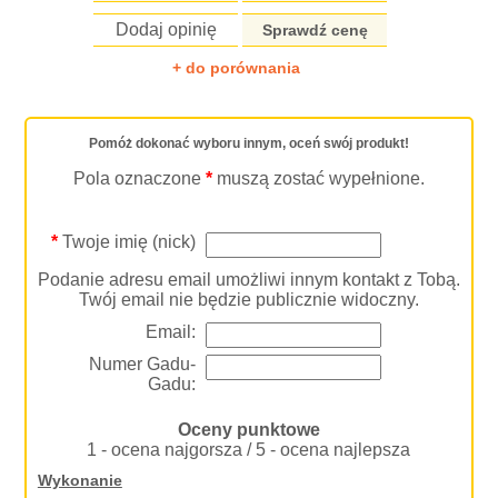
Dodaj opinię
Sprawdź cenę
+ do porównania
Pomóż dokonać wyboru innym, oceń swój produkt!
Pola oznaczone
*
muszą zostać wypełnione.
*
Twoje imię (nick)
Podanie adresu email umożliwi innym kontakt z Tobą.
Twój email nie będzie publicznie widoczny.
Email:
Numer Gadu-
Gadu:
Oceny punktowe
1 - ocena najgorsza / 5 - ocena najlepsza
Wykonanie