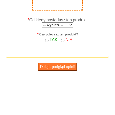
*
Od kiedy posiadasz ten produkt:
*
Czy polecasz ten produkt?
TAK
NIE