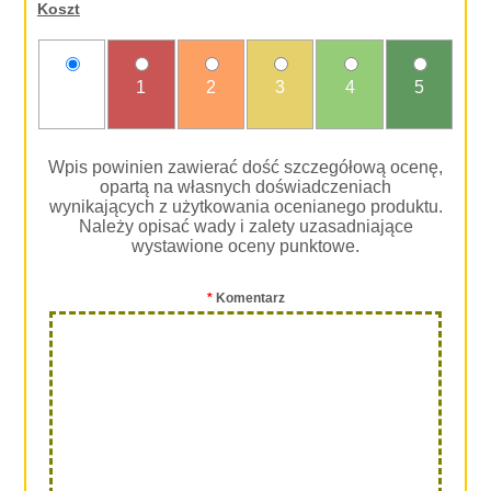
Koszt
nie
1
2
3
4
5
oceniam
Wpis powinien zawierać dość szczegółową ocenę,
opartą na własnych doświadczeniach
wynikających z użytkowania ocenianego produktu.
Należy opisać wady i zalety uzasadniające
wystawione oceny punktowe.
*
Komentarz