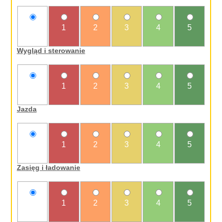
nie
1
2
3
4
5
oceniam
Wygląd i sterowanie
nie
1
2
3
4
5
oceniam
Jazda
nie
1
2
3
4
5
oceniam
Zasięg i ładowanie
nie
1
2
3
4
5
oceniam