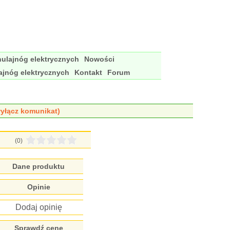
ulajnóg elektrycznych
Nowości
ajnóg elektrycznych
Kontakt
Forum
yłącz komunikat)
(0)
Dane produktu
Opinie
Dodaj opinię
Sprawdź cenę