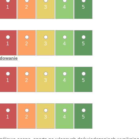
1
2
3
4
5
1
2
3
4
5
ładowanie
1
2
3
4
5
1
2
3
4
5