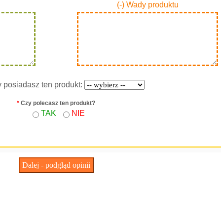
(-) Wady produktu
y posiadasz ten produkt:
*
Czy polecasz ten produkt?
TAK
NIE