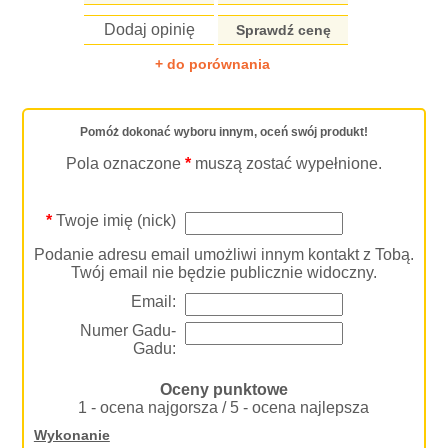
Dodaj opinię
Sprawdź cenę
+ do porównania
Pomóż dokonać wyboru innym, oceń swój produkt!
Pola oznaczone
*
muszą zostać wypełnione.
*
Twoje imię (nick)
Podanie adresu email umożliwi innym kontakt z Tobą.
Twój email nie będzie publicznie widoczny.
Email:
Numer Gadu-
Gadu:
Oceny punktowe
1 - ocena najgorsza / 5 - ocena najlepsza
Wykonanie