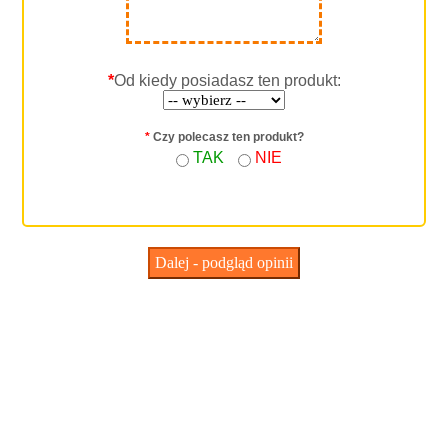
*
Od kiedy posiadasz ten produkt:
*
Czy polecasz ten produkt?
TAK
NIE