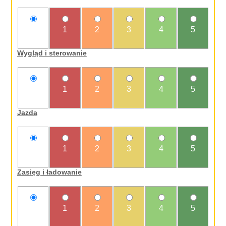
nie
1
2
3
4
5
oceniam
Wygląd i sterowanie
nie
1
2
3
4
5
oceniam
Jazda
nie
1
2
3
4
5
oceniam
Zasięg i ładowanie
nie
1
2
3
4
5
oceniam