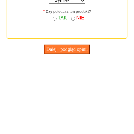
*
Czy polecasz ten produkt?
TAK
NIE