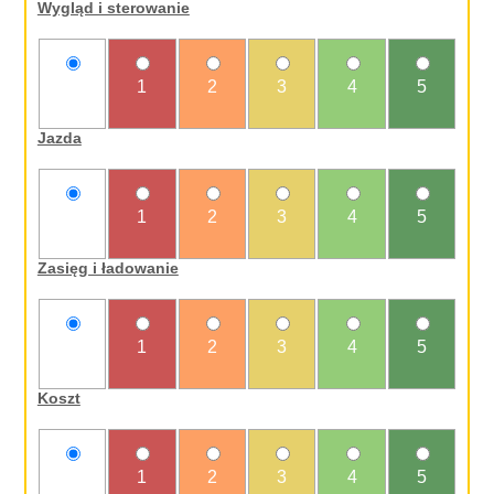
Wygląd i sterowanie
nie
1
2
3
4
5
oceniam
Jazda
nie
1
2
3
4
5
oceniam
Zasięg i ładowanie
nie
1
2
3
4
5
oceniam
Koszt
nie
1
2
3
4
5
oceniam