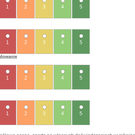
1
2
3
4
5
1
2
3
4
5
ładowanie
1
2
3
4
5
1
2
3
4
5