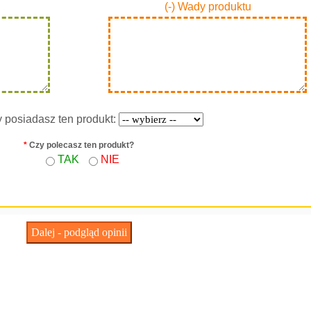
(-) Wady produktu
y posiadasz ten produkt:
*
Czy polecasz ten produkt?
TAK
NIE