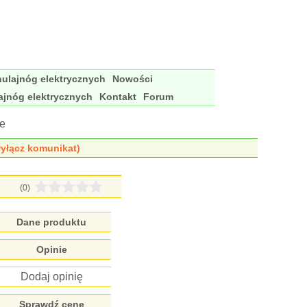
ulajnóg elektrycznych
Nowości
ajnóg elektrycznych
Kontakt
Forum
ie
yłącz komunikat)
(0)
Dane produktu
Opinie
Dodaj opinię
Sprawdź cenę