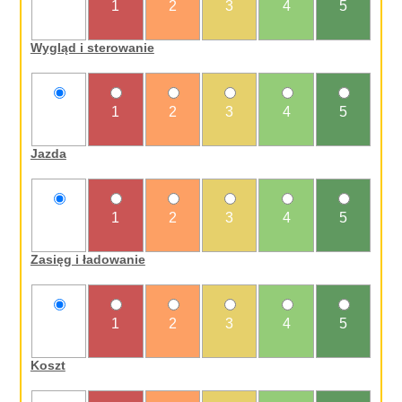
nie
1
2
3
4
5
oceniam
Wygląd i sterowanie
nie
1
2
3
4
5
oceniam
Jazda
nie
1
2
3
4
5
oceniam
Zasięg i ładowanie
nie
1
2
3
4
5
oceniam
Koszt