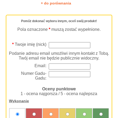
+ do porównania
Pomóż dokonać wyboru innym, oceń swój produkt!
Pola oznaczone
*
muszą zostać wypełnione.
*
Twoje imię (nick)
Podanie adresu email umożliwi innym kontakt z Tobą.
Twój email nie będzie publicznie widoczny.
Email:
Numer Gadu-
Gadu:
Oceny punktowe
1 - ocena najgorsza / 5 - ocena najlepsza
Wykonanie