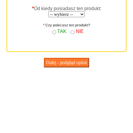
*
Od kiedy posiadasz ten produkt:
*
Czy polecasz ten produkt?
TAK
NIE