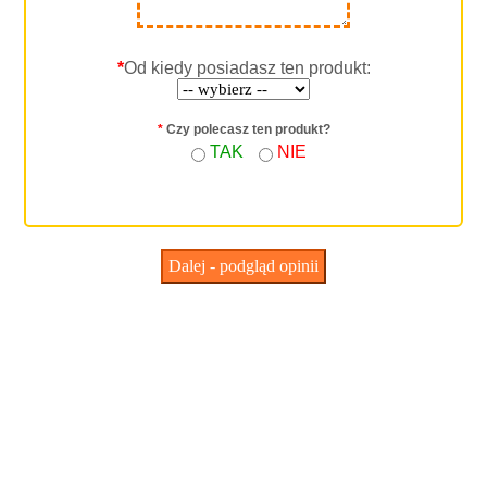
*
Od kiedy posiadasz ten produkt:
*
Czy polecasz ten produkt?
TAK
NIE