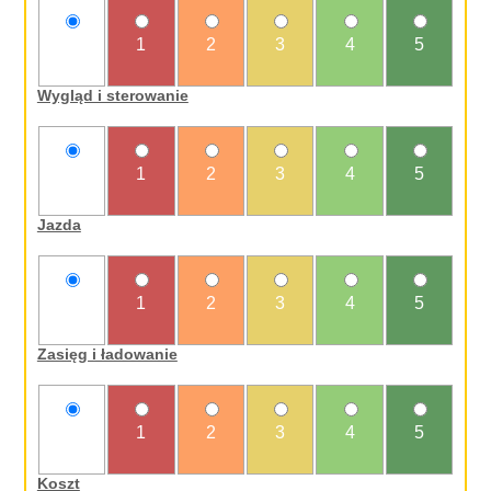
nie
1
2
3
4
5
oceniam
Wygląd i sterowanie
nie
1
2
3
4
5
oceniam
Jazda
nie
1
2
3
4
5
oceniam
Zasięg i ładowanie
nie
1
2
3
4
5
oceniam
Koszt