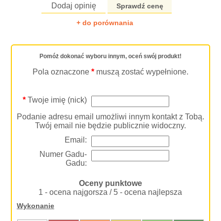
Dodaj opinię
Sprawdź cenę
+ do porównania
Pomóż dokonać wyboru innym, oceń swój produkt!
Pola oznaczone
*
muszą zostać wypełnione.
*
Twoje imię (nick)
Podanie adresu email umożliwi innym kontakt z Tobą.
Twój email nie będzie publicznie widoczny.
Email:
Numer Gadu-
Gadu:
Oceny punktowe
1 - ocena najgorsza / 5 - ocena najlepsza
Wykonanie