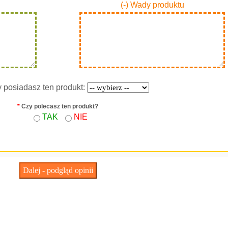
(-) Wady produktu
y posiadasz ten produkt:
*
Czy polecasz ten produkt?
TAK
NIE