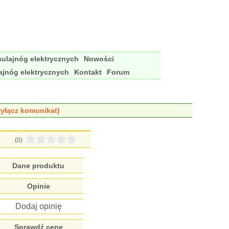
ulajnóg elektrycznych
Nowości
ajnóg elektrycznych
Kontakt
Forum
yłącz komunikat)
(0)
Dane produktu
Opinie
Dodaj opinię
Sprawdź cenę