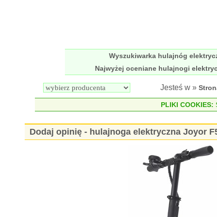
Wyszukiwarka hulajnóg elektry
Najwyżej oceniane hulajnogi elektry
Jesteś w »
Stro
PLIKI COOKIES:
S
Dodaj opinię - hulajnoga elektryczna Joyor 