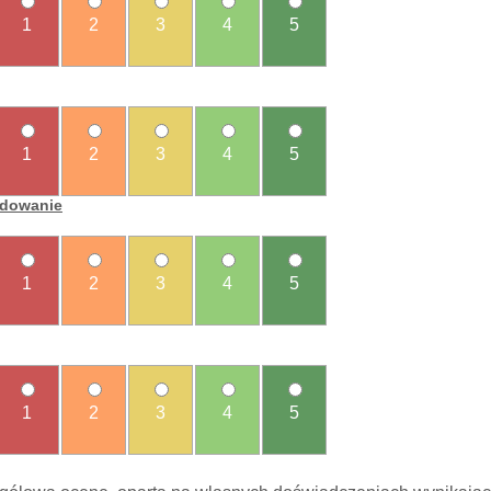
1
2
3
4
5
1
2
3
4
5
ładowanie
1
2
3
4
5
1
2
3
4
5