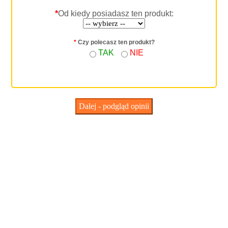
*
Od kiedy posiadasz ten produkt:
*
Czy polecasz ten produkt?
TAK
NIE