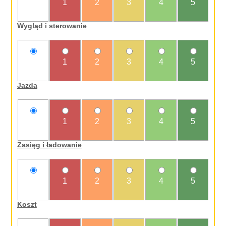
nie
1
2
3
4
5
oceniam
Wygląd i sterowanie
nie
1
2
3
4
5
oceniam
Jazda
nie
1
2
3
4
5
oceniam
Zasięg i ładowanie
nie
1
2
3
4
5
oceniam
Koszt