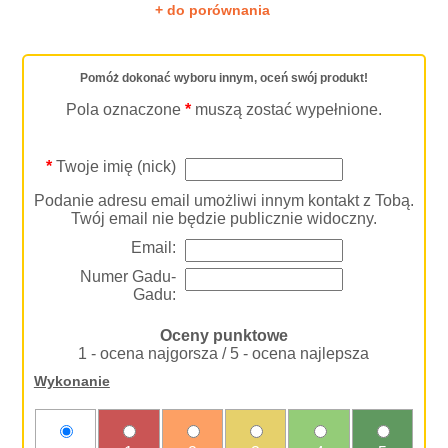
+ do porównania
Pomóż dokonać wyboru innym, oceń swój produkt!
Pola oznaczone
*
muszą zostać wypełnione.
*
Twoje imię (nick)
Podanie adresu email umożliwi innym kontakt z Tobą.
Twój email nie będzie publicznie widoczny.
Email:
Numer Gadu-
Gadu:
Oceny punktowe
1 - ocena najgorsza / 5 - ocena najlepsza
Wykonanie