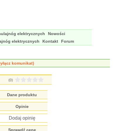
ulajnóg elektrycznych
Nowości
ajnóg elektrycznych
Kontakt
Forum
yłącz komunikat)
(0)
Dane produktu
Opinie
Dodaj opinię
Sprawdź cenę