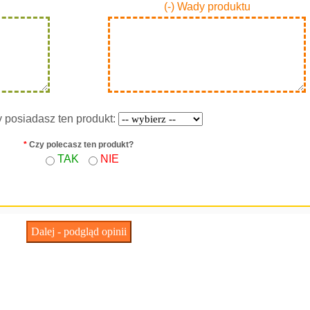
(-) Wady produktu
y posiadasz ten produkt:
*
Czy polecasz ten produkt?
TAK
NIE