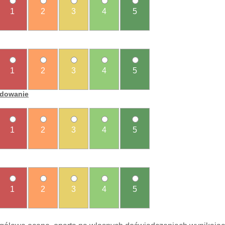
1
2
3
4
5
1
2
3
4
5
ładowanie
1
2
3
4
5
1
2
3
4
5