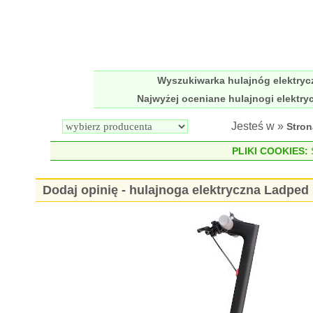
Wyszukiwarka hulajnóg elektry
Najwyżej oceniane hulajnogi elektry
Jesteś w »
Stro
PLIKI COOKIES:
S
Dodaj opinię - hulajnoga elektryczna Ladped