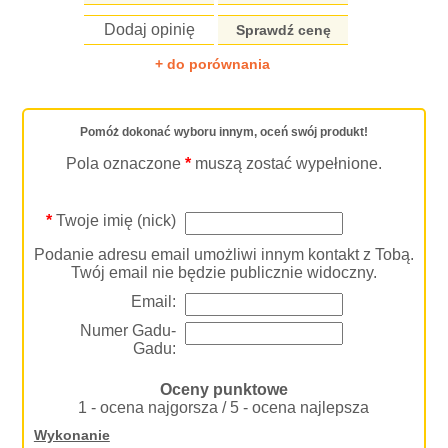
Dodaj opinię
Sprawdź cenę
+ do porównania
Pomóż dokonać wyboru innym, oceń swój produkt!
Pola oznaczone
*
muszą zostać wypełnione.
*
Twoje imię (nick)
Podanie adresu email umożliwi innym kontakt z Tobą.
Twój email nie będzie publicznie widoczny.
Email:
Numer Gadu-
Gadu:
Oceny punktowe
1 - ocena najgorsza / 5 - ocena najlepsza
Wykonanie