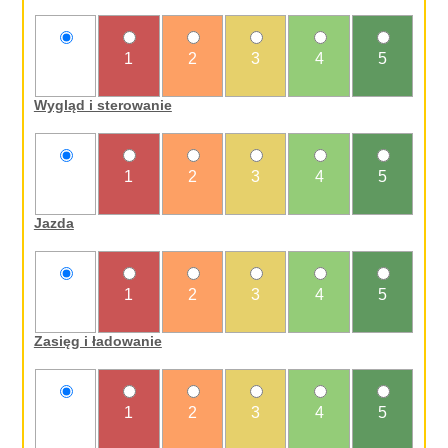
nie
1
2
3
4
5
oceniam
Wygląd i sterowanie
nie
1
2
3
4
5
oceniam
Jazda
nie
1
2
3
4
5
oceniam
Zasięg i ładowanie
nie
1
2
3
4
5
oceniam