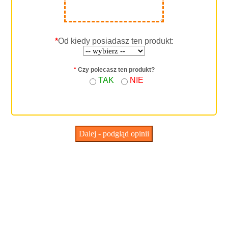
*
Od kiedy posiadasz ten produkt:
*
Czy polecasz ten produkt?
TAK
NIE