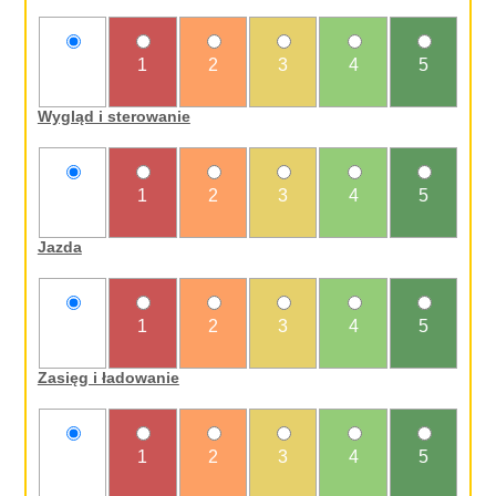
nie
1
2
3
4
5
oceniam
Wygląd i sterowanie
nie
1
2
3
4
5
oceniam
Jazda
nie
1
2
3
4
5
oceniam
Zasięg i ładowanie
nie
1
2
3
4
5
oceniam