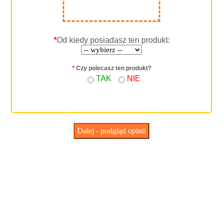
*
Od kiedy posiadasz ten produkt:
*
Czy polecasz ten produkt?
TAK
NIE