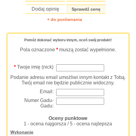
Dodaj opinię
Sprawdź cenę
+ do porównania
Pomóż dokonać wyboru innym, oceń swój produkt!
Pola oznaczone
*
muszą zostać wypełnione.
*
Twoje imię (nick)
Podanie adresu email umożliwi innym kontakt z Tobą.
Twój email nie będzie publicznie widoczny.
Email:
Numer Gadu-
Gadu:
Oceny punktowe
1 - ocena najgorsza / 5 - ocena najlepsza
Wykonanie