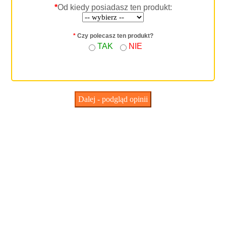
*
Od kiedy posiadasz ten produkt:
*
Czy polecasz ten produkt?
TAK
NIE