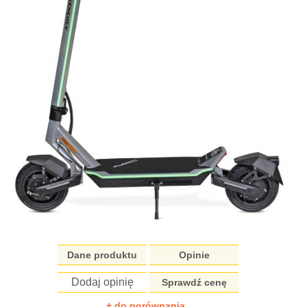
Dane produktu
Opinie
Dodaj opinię
Sprawdź cenę
+ do porównania