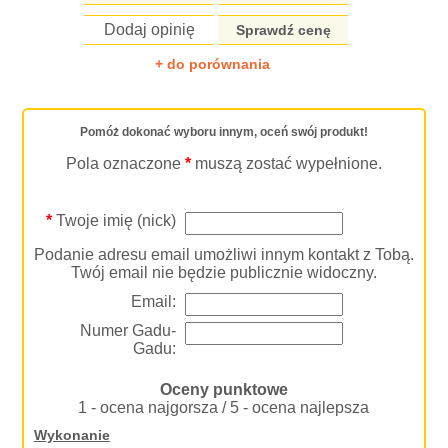
Dodaj opinię
Sprawdź cenę
+ do porównania
Pomóż dokonać wyboru innym, oceń swój produkt!
Pola oznaczone
*
muszą zostać wypełnione.
*
Twoje imię (nick)
Podanie adresu email umożliwi innym kontakt z Tobą.
Twój email nie będzie publicznie widoczny.
Email:
Numer Gadu-
Gadu:
Oceny punktowe
1 - ocena najgorsza / 5 - ocena najlepsza
Wykonanie