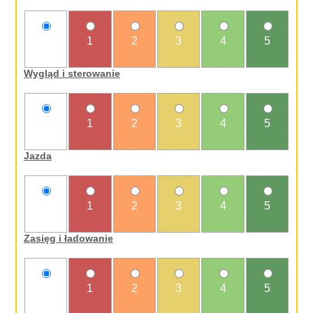
nie
1
2
3
4
5
oceniam
Wygląd i sterowanie
nie
1
2
3
4
5
oceniam
Jazda
nie
1
2
3
4
5
oceniam
Zasięg i ładowanie
nie
1
2
3
4
5
oceniam