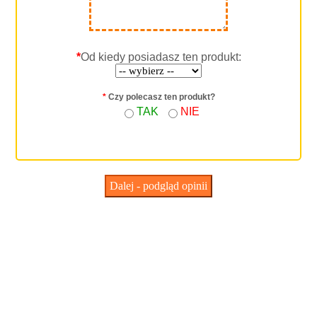
*
Od kiedy posiadasz ten produkt:
*
Czy polecasz ten produkt?
TAK
NIE