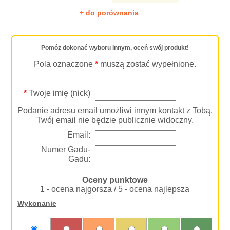
+ do porównania
Pomóż dokonać wyboru innym, oceń swój produkt!
Pola oznaczone
*
muszą zostać wypełnione.
*
Twoje imię (nick)
Podanie adresu email umożliwi innym kontakt z Tobą.
Twój email nie będzie publicznie widoczny.
Email:
Numer Gadu-
Gadu:
Oceny punktowe
1 - ocena najgorsza / 5 - ocena najlepsza
Wykonanie