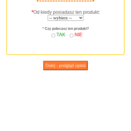
*
Od kiedy posiadasz ten produkt:
*
Czy polecasz ten produkt?
TAK
NIE