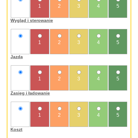
nie
1
2
3
4
5
oceniam
Wygląd i sterowanie
nie
1
2
3
4
5
oceniam
Jazda
nie
1
2
3
4
5
oceniam
Zasięg i ładowanie
nie
1
2
3
4
5
oceniam
Koszt