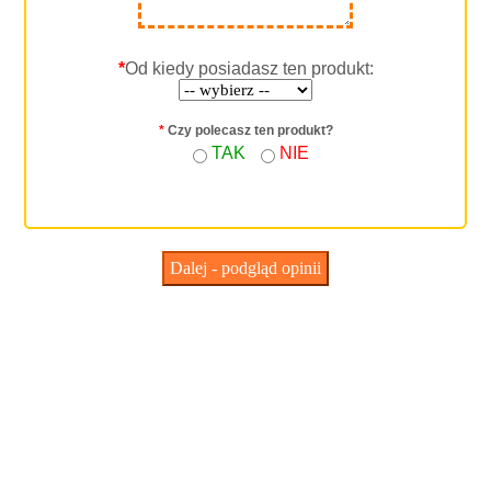
*
Od kiedy posiadasz ten produkt:
*
Czy polecasz ten produkt?
TAK
NIE