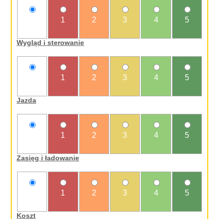
nie
1
2
3
4
5
oceniam
Wygląd i sterowanie
nie
1
2
3
4
5
oceniam
Jazda
nie
1
2
3
4
5
oceniam
Zasięg i ładowanie
nie
1
2
3
4
5
oceniam
Koszt