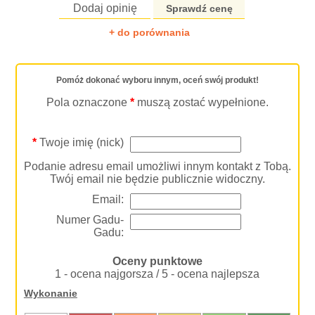
Dodaj opinię
Sprawdź cenę
+ do porównania
Pomóż dokonać wyboru innym, oceń swój produkt!
Pola oznaczone
*
muszą zostać wypełnione.
*
Twoje imię (nick)
Podanie adresu email umożliwi innym kontakt z Tobą.
Twój email nie będzie publicznie widoczny.
Email:
Numer Gadu-
Gadu:
Oceny punktowe
1 - ocena najgorsza / 5 - ocena najlepsza
Wykonanie