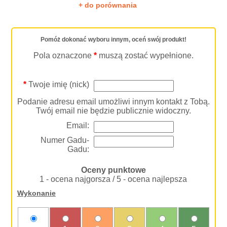
+ do porównania
Pomóż dokonać wyboru innym, oceń swój produkt!
Pola oznaczone
*
muszą zostać wypełnione.
*
Twoje imię (nick)
Podanie adresu email umożliwi innym kontakt z Tobą.
Twój email nie będzie publicznie widoczny.
Email:
Numer Gadu-
Gadu:
Oceny punktowe
1 - ocena najgorsza / 5 - ocena najlepsza
Wykonanie