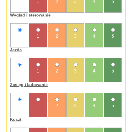
nie
1
2
3
4
5
oceniam
Wygląd i sterowanie
nie
1
2
3
4
5
oceniam
Jazda
nie
1
2
3
4
5
oceniam
Zasięg i ładowanie
nie
1
2
3
4
5
oceniam
Koszt