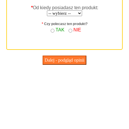
*
Od kiedy posiadasz ten produkt:
*
Czy polecasz ten produkt?
TAK
NIE