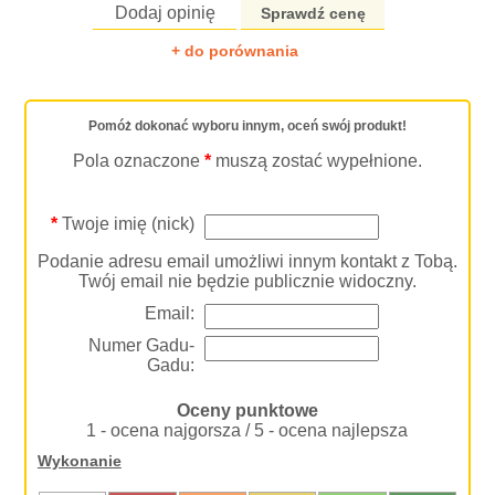
Dodaj opinię
Sprawdź cenę
+ do porównania
Pomóż dokonać wyboru innym, oceń swój produkt!
Pola oznaczone
*
muszą zostać wypełnione.
*
Twoje imię (nick)
Podanie adresu email umożliwi innym kontakt z Tobą.
Twój email nie będzie publicznie widoczny.
Email:
Numer Gadu-
Gadu:
Oceny punktowe
1 - ocena najgorsza / 5 - ocena najlepsza
Wykonanie