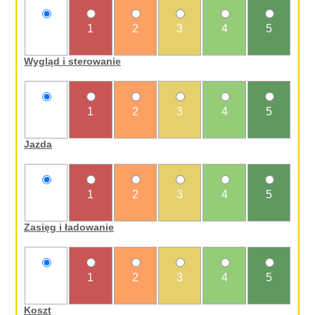
nie
1
2
3
4
5
oceniam
Wygląd i sterowanie
nie
1
2
3
4
5
oceniam
Jazda
nie
1
2
3
4
5
oceniam
Zasięg i ładowanie
nie
1
2
3
4
5
oceniam
Koszt