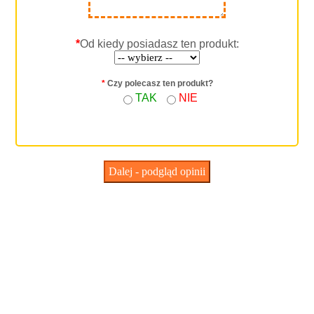
*
Od kiedy posiadasz ten produkt:
*
Czy polecasz ten produkt?
TAK
NIE