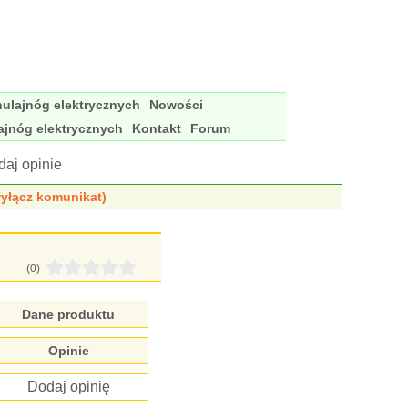
ulajnóg elektrycznych
Nowości
ajnóg elektrycznych
Kontakt
Forum
aj opinie
yłącz komunikat)
(0)
Dane produktu
Opinie
Dodaj opinię