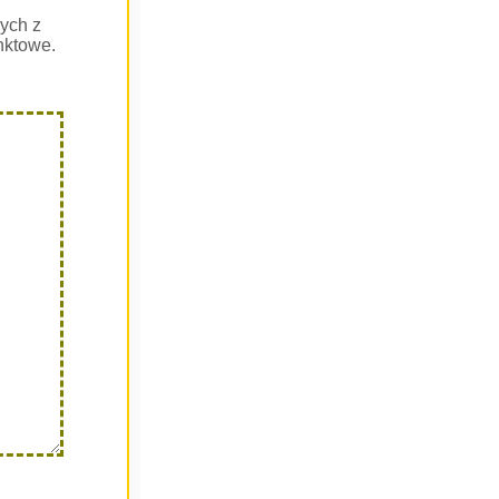
ych z
nktowe.