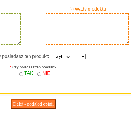
(-) Wady produktu
y posiadasz ten produkt:
*
Czy polecasz ten produkt?
TAK
NIE