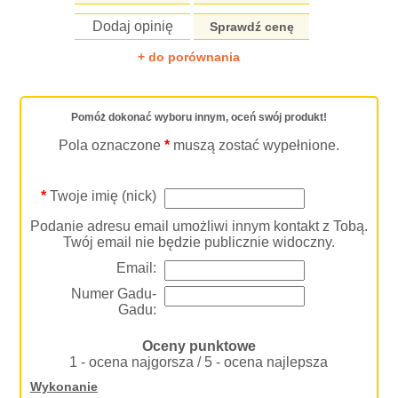
Dodaj opinię
Sprawdź cenę
+ do porównania
Pomóż dokonać wyboru innym, oceń swój produkt!
Pola oznaczone
*
muszą zostać wypełnione.
*
Twoje imię (nick)
Podanie adresu email umożliwi innym kontakt z Tobą.
Twój email nie będzie publicznie widoczny.
Email:
Numer Gadu-
Gadu:
Oceny punktowe
1 - ocena najgorsza / 5 - ocena najlepsza
Wykonanie