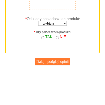
*
Od kiedy posiadasz ten produkt:
*
Czy polecasz ten produkt?
TAK
NIE