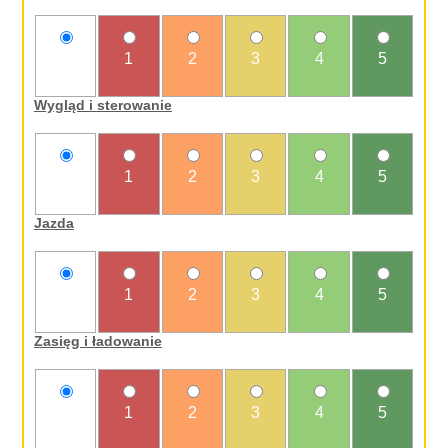
nie
1
2
3
4
5
oceniam
Wygląd i sterowanie
nie
1
2
3
4
5
oceniam
Jazda
nie
1
2
3
4
5
oceniam
Zasięg i ładowanie
nie
1
2
3
4
5
oceniam