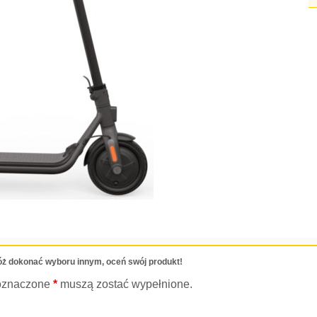
ż dokonać wyboru innym, oceń swój produkt!
oznaczone
*
muszą zostać wypełnione.