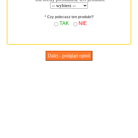
*
Czy polecasz ten produkt?
TAK
NIE