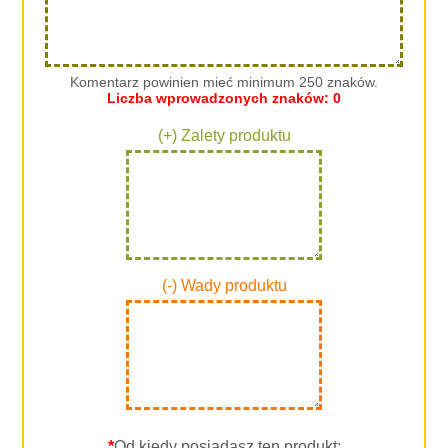
Komentarz powinien mieć minimum 250 znaków.
Liczba wprowadzonych znaków:
0
(+) Zalety produktu
(-) Wady produktu
*
Od kiedy posiadasz ten produkt: