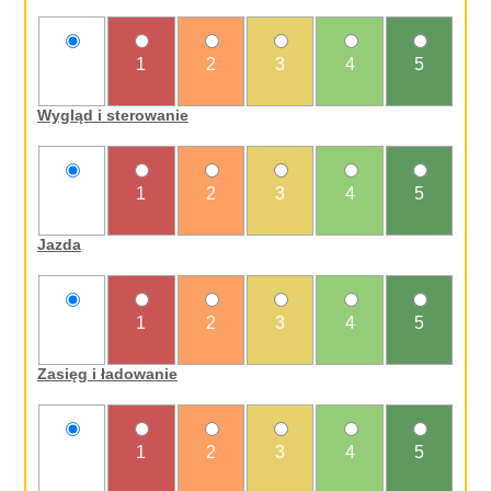
nie
1
2
3
4
5
oceniam
Wygląd i sterowanie
nie
1
2
3
4
5
oceniam
Jazda
nie
1
2
3
4
5
oceniam
Zasięg i ładowanie
nie
1
2
3
4
5
oceniam