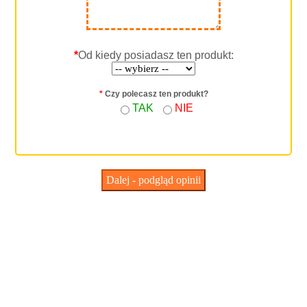
*
Od kiedy posiadasz ten produkt:
*
Czy polecasz ten produkt?
TAK
NIE