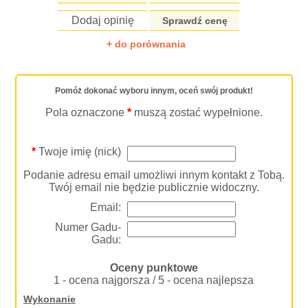
Dodaj opinię
Sprawdź cenę
+ do porównania
Pomóż dokonać wyboru innym, oceń swój produkt!
Pola oznaczone
*
muszą zostać wypełnione.
*
Twoje imię (nick)
Podanie adresu email umożliwi innym kontakt z Tobą.
Twój email nie będzie publicznie widoczny.
Email:
Numer Gadu-
Gadu:
Oceny punktowe
1 - ocena najgorsza / 5 - ocena najlepsza
Wykonanie