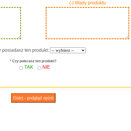
(-) Wady produktu
y posiadasz ten produkt:
*
Czy polecasz ten produkt?
TAK
NIE