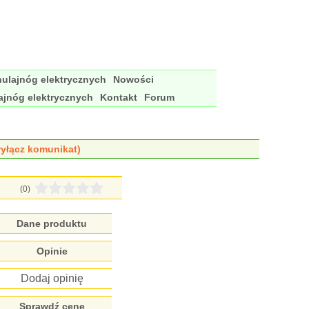
ulajnóg elektrycznych
Nowości
ajnóg elektrycznych
Kontakt
Forum
yłącz komunikat)
(0)
Dane produktu
Opinie
Dodaj opinię
Sprawdź cenę