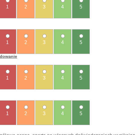
1
2
3
4
5
1
2
3
4
5
ładowanie
1
2
3
4
5
1
2
3
4
5