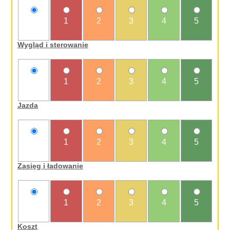
nie
1
2
3
4
5
oceniam
Wygląd i sterowanie
nie
1
2
3
4
5
oceniam
Jazda
nie
1
2
3
4
5
oceniam
Zasięg i ładowanie
nie
1
2
3
4
5
oceniam
Koszt