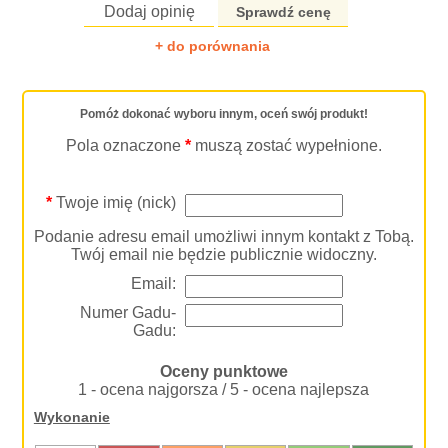
Dodaj opinię
Sprawdź cenę
+ do porównania
Pomóż dokonać wyboru innym, oceń swój produkt!
Pola oznaczone
*
muszą zostać wypełnione.
*
Twoje imię (nick)
Podanie adresu email umożliwi innym kontakt z Tobą.
Twój email nie będzie publicznie widoczny.
Email:
Numer Gadu-
Gadu:
Oceny punktowe
1 - ocena najgorsza / 5 - ocena najlepsza
Wykonanie