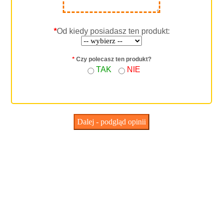
*
Od kiedy posiadasz ten produkt:
*
Czy polecasz ten produkt?
TAK
NIE