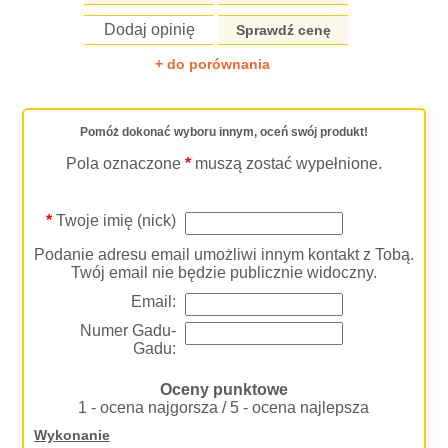
Dodaj opinię
Sprawdź cenę
+ do porównania
Pomóż dokonać wyboru innym, oceń swój produkt!
Pola oznaczone
*
muszą zostać wypełnione.
*
Twoje imię (nick)
Podanie adresu email umożliwi innym kontakt z Tobą.
Twój email nie będzie publicznie widoczny.
Email:
Numer Gadu-
Gadu:
Oceny punktowe
1 - ocena najgorsza / 5 - ocena najlepsza
Wykonanie