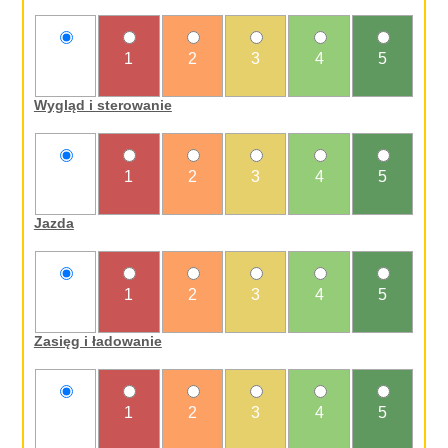
nie
1
2
3
4
5
oceniam
Wygląd i sterowanie
nie
1
2
3
4
5
oceniam
Jazda
nie
1
2
3
4
5
oceniam
Zasięg i ładowanie
nie
1
2
3
4
5
oceniam