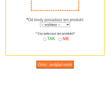
*
Od kiedy posiadasz ten produkt:
*
Czy polecasz ten produkt?
TAK
NIE