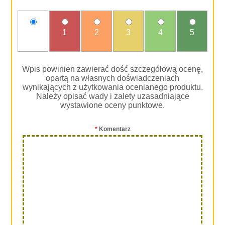
nie
1
2
3
4
5
oceniam
Wpis powinien zawierać dość szczegółową ocenę,
opartą na własnych doświadczeniach
wynikających z użytkowania ocenianego produktu.
Należy opisać wady i zalety uzasadniające
wystawione oceny punktowe.
*
Komentarz