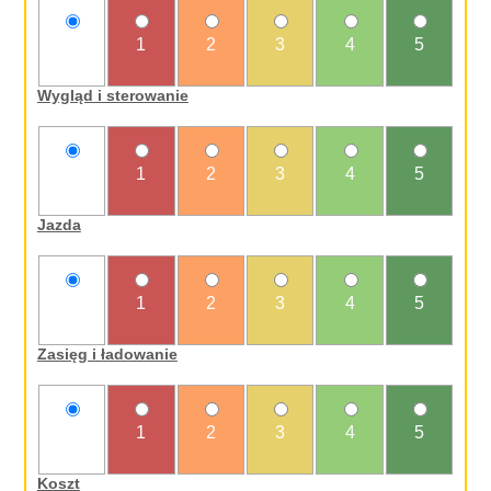
nie
1
2
3
4
5
oceniam
Wygląd i sterowanie
nie
1
2
3
4
5
oceniam
Jazda
nie
1
2
3
4
5
oceniam
Zasięg i ładowanie
nie
1
2
3
4
5
oceniam
Koszt