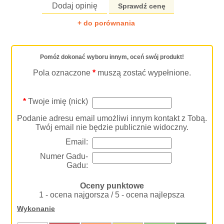
Dodaj opinię
Sprawdź cenę
+ do porównania
Pomóż dokonać wyboru innym, oceń swój produkt!
Pola oznaczone
*
muszą zostać wypełnione.
*
Twoje imię (nick)
Podanie adresu email umożliwi innym kontakt z Tobą.
Twój email nie będzie publicznie widoczny.
Email:
Numer Gadu-
Gadu:
Oceny punktowe
1 - ocena najgorsza / 5 - ocena najlepsza
Wykonanie