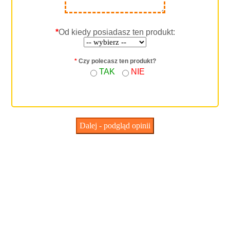
*
Od kiedy posiadasz ten produkt:
*
Czy polecasz ten produkt?
TAK
NIE