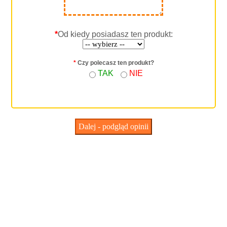
*
Od kiedy posiadasz ten produkt:
*
Czy polecasz ten produkt?
TAK
NIE