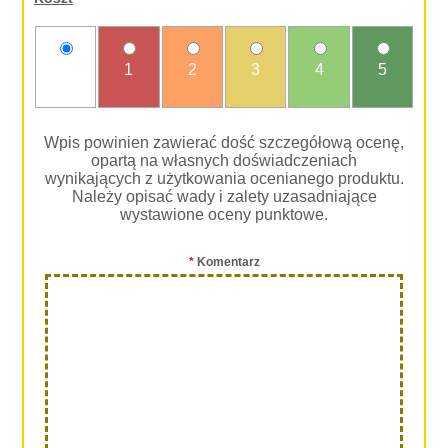
nie
1
2
3
4
5
oceniam
Wpis powinien zawierać dość szczegółową ocenę,
opartą na własnych doświadczeniach
wynikających z użytkowania ocenianego produktu.
Należy opisać wady i zalety uzasadniające
wystawione oceny punktowe.
*
Komentarz