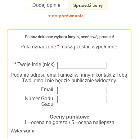
Dodaj opinię
Sprawdź cenę
+ do porównania
Pomóż dokonać wyboru innym, oceń swój produkt!
Pola oznaczone
*
muszą zostać wypełnione.
*
Twoje imię (nick)
Podanie adresu email umożliwi innym kontakt z Tobą.
Twój email nie będzie publicznie widoczny.
Email:
Numer Gadu-
Gadu:
Oceny punktowe
1 - ocena najgorsza / 5 - ocena najlepsza
Wykonanie