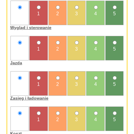
nie
1
2
3
4
5
oceniam
Wygląd i sterowanie
nie
1
2
3
4
5
oceniam
Jazda
nie
1
2
3
4
5
oceniam
Zasięg i ładowanie
nie
1
2
3
4
5
oceniam
Koszt