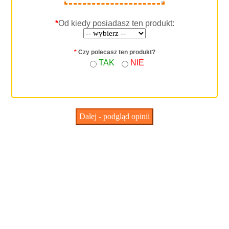
*
Od kiedy posiadasz ten produkt:
*
Czy polecasz ten produkt?
TAK
NIE