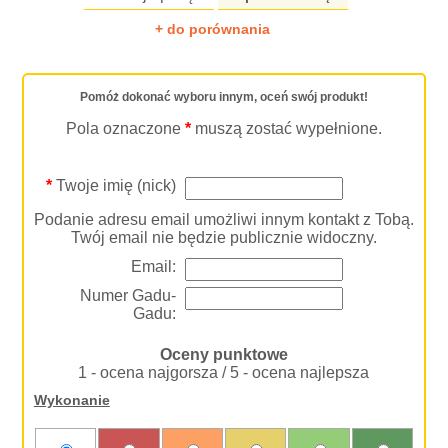
+ do porównania
Pomóż dokonać wyboru innym, oceń swój produkt!
Pola oznaczone
*
muszą zostać wypełnione.
*
Twoje imię (nick)
Podanie adresu email umożliwi innym kontakt z Tobą.
Twój email nie będzie publicznie widoczny.
Email:
Numer Gadu-
Gadu:
Oceny punktowe
1 - ocena najgorsza / 5 - ocena najlepsza
Wykonanie