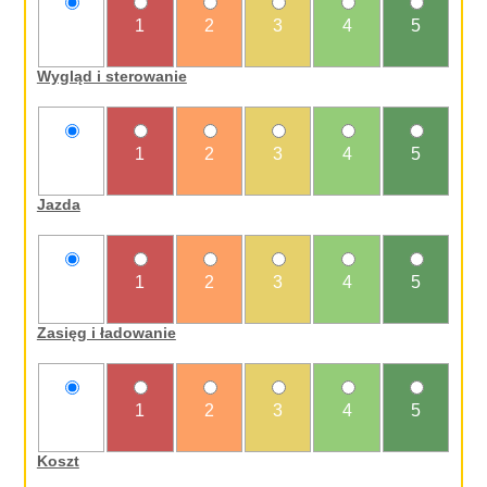
nie
1
2
3
4
5
oceniam
Wygląd i sterowanie
nie
1
2
3
4
5
oceniam
Jazda
nie
1
2
3
4
5
oceniam
Zasięg i ładowanie
nie
1
2
3
4
5
oceniam
Koszt