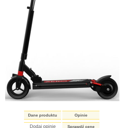
Dane produktu
Opinie
Dodaj opinię
Sprawdź cenę