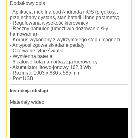
Dodatkowy opis
- Aplikacja mobilna pod Androida i iOS (prędkość,
przejechany dystans, stan baterii i inne parametry)
- Regulowana wysokość kierownicy
- Ręczny hamulec (umożliwia dozowanie siły
hamowania)
- Korpus wykonany z wytrzymałego stopu magnezu
- Antypoślizgowe składane pedały
- Czerwone tylne światło
- Wymienna bateria
- 8 calowe koła i amortyzacja kierownicy
- Akumulator litowo-jonowy 162,8 Wh
- Rozmiar: 1003 x 830 x 585 mm
- Port USB
Instrukcja obsługi
Materiały wideo: