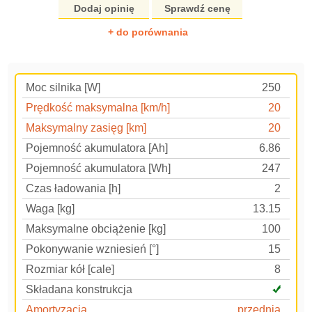
Dodaj opinię
Sprawdź cenę
+ do porównania
Moc silnika [W]
250
Prędkość maksymalna [km/h]
20
Maksymalny zasięg [km]
20
Pojemność akumulatora [Ah]
6.86
Pojemność akumulatora [Wh]
247
Czas ładowania [h]
2
Waga [kg]
13.15
Maksymalne obciążenie [kg]
100
Pokonywanie wzniesień [°]
15
Rozmiar kół [cale]
8
Składana konstrukcja
Amortyzacja
przednia