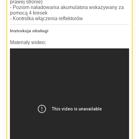
prawej stronie)
- Poziom naładowania akumulatora wskazywany za
pomocą 4 kresek
- Kontrolka włączenia reflektorów
Instrukcja obsługi
Materiały wideo: