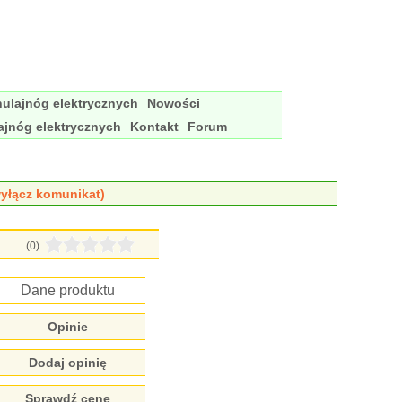
ulajnóg elektrycznych
Nowości
ajnóg elektrycznych
Kontakt
Forum
yłącz komunikat)
(0)
Dane produktu
Opinie
Dodaj opinię
Sprawdź cenę