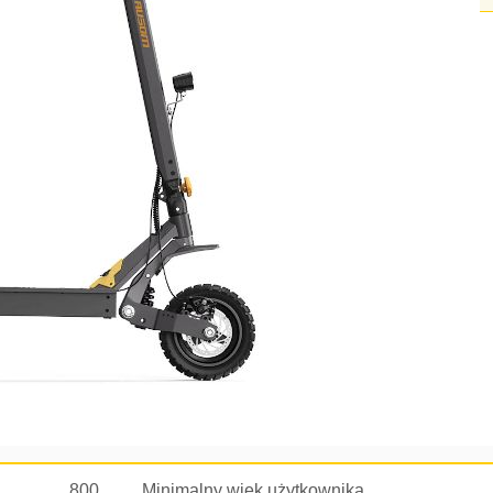
800
Minimalny wiek użytkownika