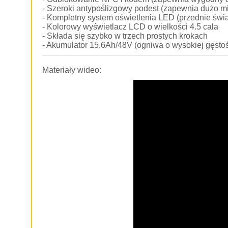
- Szeroki antypoślizgowy podest (zapewnia dużo mi
- Kompletny system oświetlenia LED (przednie światł
- Kolorowy wyświetlacz LCD o wielkości 4.5 cala
- Składa się szybko w trzech prostych krokach
- Akumulator 15.6Ah/48V (ogniwa o wysokiej gęstoś
Materiały wideo: