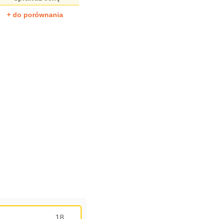
+ do porównania
18