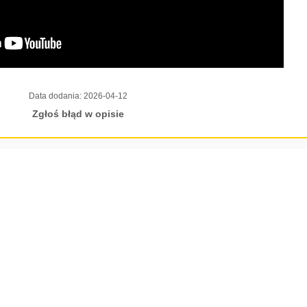
Data dodania:
2026-04-12
Zgłoś błąd w opisie