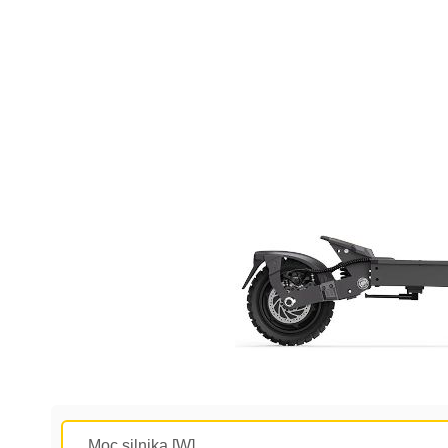
Moc silnika [W]