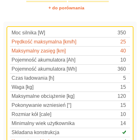
+ do porównania
Moc silnika [W]
350
Prędkość maksymalna [km/h]
25
Maksymalny zasięg [km]
40
Pojemność akumulatora [Ah]
10
Pojemność akumulatora [Wh]
360
Czas ładowania [h]
5
Waga [kg]
15
Maksymalne obciążenie [kg]
120
Pokonywanie wzniesień [°]
15
Rozmiar kół [cale]
10
Minimalny wiek użytkownika
14
Składana konstrukcja