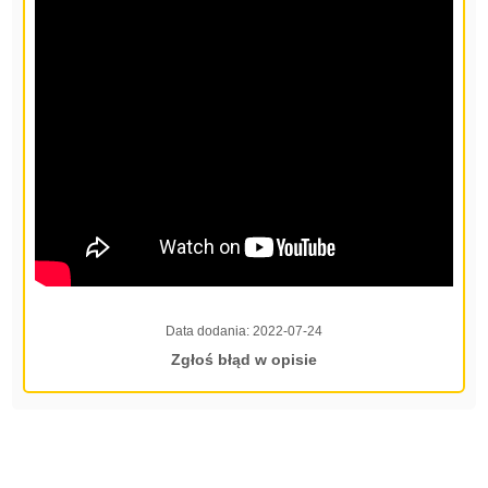
Data dodania:
2022-07-24
Zgłoś błąd w opisie