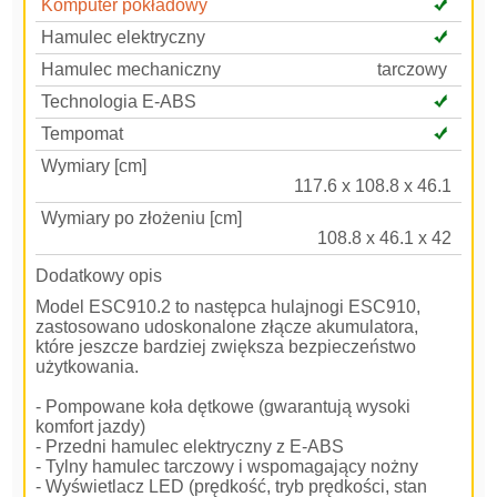
Komputer pokładowy
Hamulec elektryczny
Hamulec mechaniczny
tarczowy
Technologia E-ABS
Tempomat
Wymiary [cm]
117.6 x 108.8 x 46.1
Wymiary po złożeniu [cm]
108.8 x 46.1 x 42
Dodatkowy opis
Model ESC910.2 to następca hulajnogi ESC910,
zastosowano udoskonalone złącze akumulatora,
które jeszcze bardziej zwiększa bezpieczeństwo
użytkowania.
- Pompowane koła dętkowe (gwarantują wysoki
komfort jazdy)
- Przedni hamulec elektryczny z E-ABS
- Tylny hamulec tarczowy i wspomagający nożny
- Wyświetlacz LED (prędkość, tryb prędkości, stan