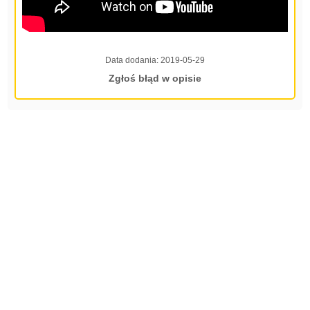
Data dodania:
2019-05-29
Zgłoś błąd w opisie