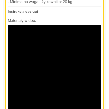
- Minimalna waga użytkownika: 20 kg
Instrukcja obsługi
Materiały wideo: