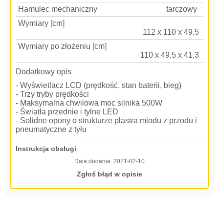
Hamulec mechaniczny
tarczowy
Wymiary [cm]
112 x 110 x 49,5
Wymiary po złożeniu [cm]
110 x 49,5 x 41,3
Dodatkowy opis
- Wyświetlacz LCD (prędkość, stan baterii, bieg)
- Trzy tryby prędkości
- Maksymalna chwilowa moc silnika 500W
- Światła przednie i tylne LED
- Solidne opony o strukturze plastra miodu z przodu i
pneumatyczne z tyłu
Instrukcja obsługi
Data dodania:
2021-02-10
Zgłoś błąd w opisie