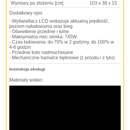
Wymiary po złożeniu [cm]
103 x 38 x 15
Dodatkowy opis
- Wyświetlacz LCD wskazuje aktualną prędkość,
poziom naładowania oraz bieg
- Oświetlenie przednie i tylne
- Maksymalna moc silnika: 745W
- Czas ładowania: do 70% w 2 godziny, do 100% w
4-6 godzin
- Przednie koło nadmuchiwane
- Mechaniczne hamulce bębnowe (z przodu i z tyłu)
Instrukcja obsługi
Materiały wideo: