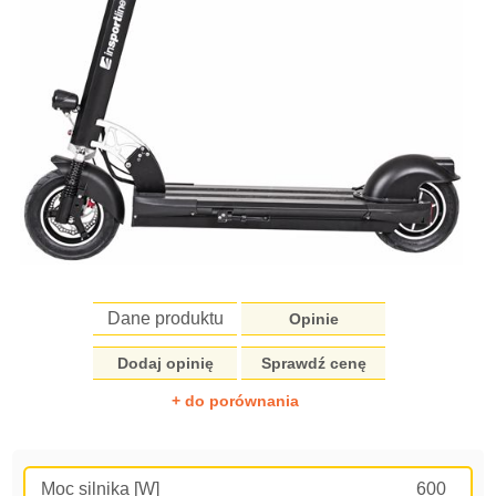
Dane produktu
Opinie
Dodaj opinię
Sprawdź cenę
+ do porównania
Moc silnika [W]
600