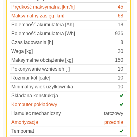
Prędkość maksymalna [km/h]
45
Maksymalny zasięg [km]
68
Pojemność akumulatora [Ah]
18
Pojemność akumulatora [Wh]
936
Czas ładowania [h]
8
Waga [kg]
20
Maksymalne obciążenie [kg]
150
Pokonywanie wzniesień [°]
10
Rozmiar kół [cale]
10
Minimalny wiek użytkownika
10
Składana konstrukcja
Komputer pokładowy
Hamulec mechaniczny
tarczowy
Amortyzacja
przednia
Tempomat