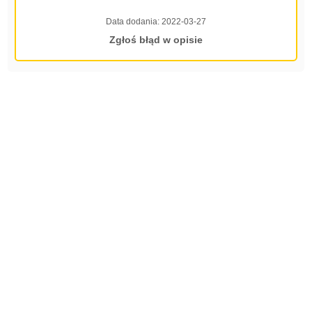
Data dodania:
2022-03-27
Zgłoś błąd w opisie