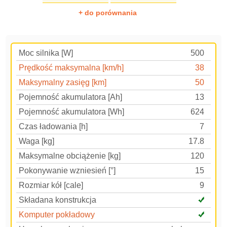
+ do porównania
Moc silnika [W]
500
Prędkość maksymalna [km/h]
38
Maksymalny zasięg [km]
50
Pojemność akumulatora [Ah]
13
Pojemność akumulatora [Wh]
624
Czas ładowania [h]
7
Waga [kg]
17.8
Maksymalne obciążenie [kg]
120
Pokonywanie wzniesień [°]
15
Rozmiar kół [cale]
9
Składana konstrukcja
Komputer pokładowy