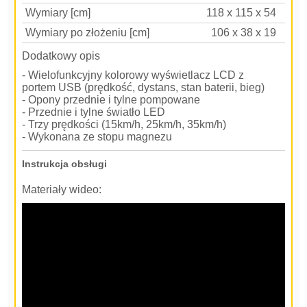
Wymiary [cm]
118 x 115 x 54
Wymiary po złożeniu [cm]
106 x 38 x 19
Dodatkowy opis
- Wielofunkcyjny kolorowy wyświetlacz LCD z
portem USB (prędkość, dystans, stan baterii, bieg)
- Opony przednie i tylne pompowane
- Przednie i tylne światło LED
- Trzy prędkości (15km/h, 25km/h, 35km/h)
- Wykonana ze stopu magnezu
Instrukcja obsługi
Materiały wideo: