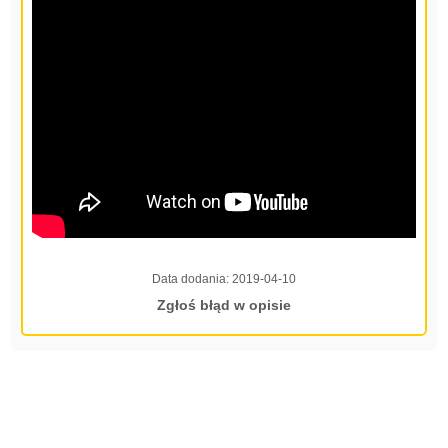
Data dodania:
2019-04-10
Zgłoś błąd w opisie