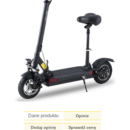
Dane produktu
Opinie
Dodaj opinię
Sprawdź cenę