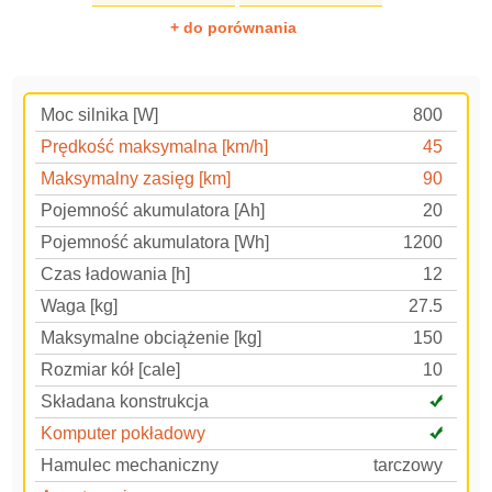
+ do porównania
Moc silnika [W]
800
Prędkość maksymalna [km/h]
45
Maksymalny zasięg [km]
90
Pojemność akumulatora [Ah]
20
Pojemność akumulatora [Wh]
1200
Czas ładowania [h]
12
Waga [kg]
27.5
Maksymalne obciążenie [kg]
150
Rozmiar kół [cale]
10
Składana konstrukcja
Komputer pokładowy
Hamulec mechaniczny
tarczowy